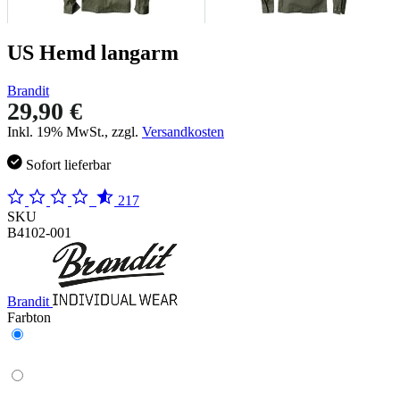
US Hemd langarm
Brandit
29,90 €
Inkl. 19% MwSt., zzgl.
Versandkosten
Sofort lieferbar
217
SKU
B4102-001
Brandit
Farbton