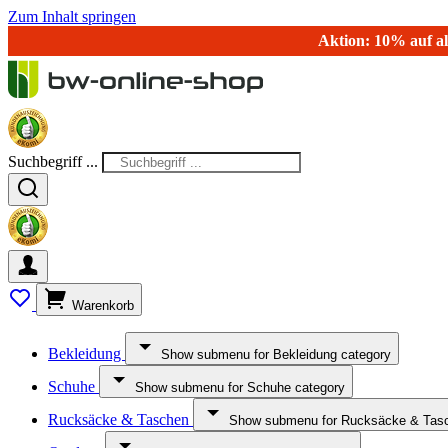
Zum Inhalt springen
Aktion: 10% auf al
Suchbegriff ...
Warenkorb
Bekleidung
Show submenu for Bekleidung category
Schuhe
Show submenu for Schuhe category
Rucksäcke & Taschen
Show submenu for Rucksäcke & Tasc