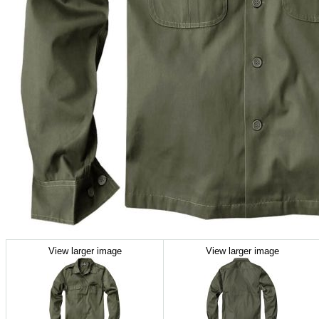
View larger image
View larger image