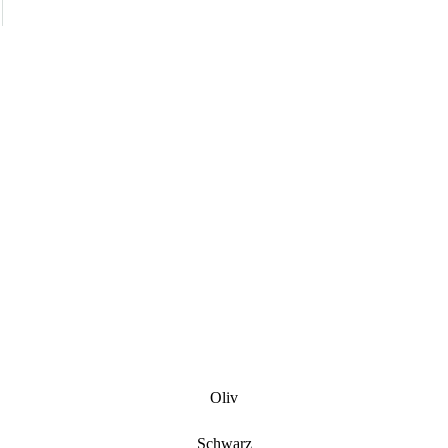
Oliv
Schwarz