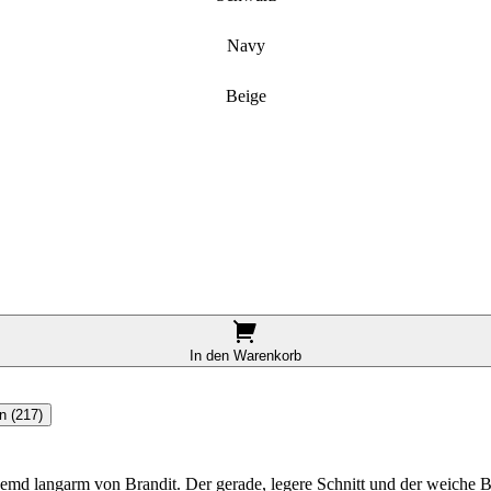
Navy
Beige
In den Warenkorb
n (217)
themd langarm von Brandit. Der gerade, legere Schnitt und der weiche