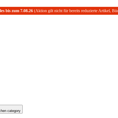
les bis zum 7.08.26
(Aktion gilt nicht für bereits reduzierte Artikel, B
hen category