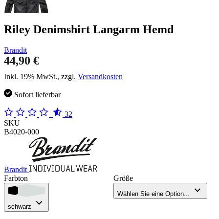
Riley Denimshirt Langarm Hemd
Brandit
44,90 €
Inkl. 19% MwSt., zzgl.
Versandkosten
Sofort lieferbar
32
SKU
B4020-000
Brandit
Farbton
Größe
Wählen Sie eine Option...
schwarz