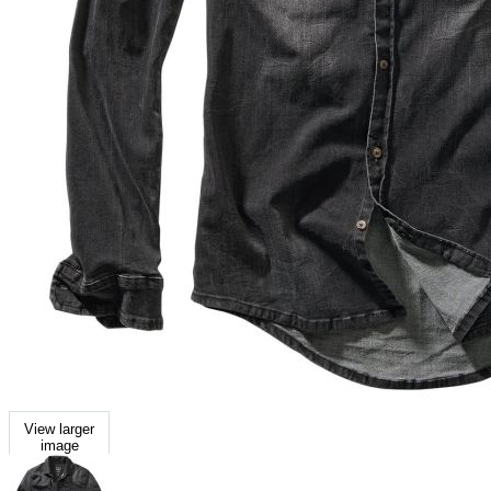
View larger
image