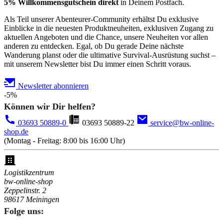
5% Willkommensgutschein direkt
in Deinem Postfach.
Als Teil unserer Abenteurer-Community erhältst Du exklusive
Einblicke in die neuesten Produktneuheiten, exklusiven Zugang zu
aktuellen Angeboten und die Chance, unsere Neuheiten vor allen
anderen zu entdecken. Egal, ob Du gerade Deine nächste
Wanderung planst oder die ultimative Survival-Ausrüstung suchst –
mit unserem Newsletter bist Du immer einen Schritt voraus.
Newsletter abonnieren
-5%
Können wir Dir helfen?
03693 50889-0
03693 50889-22
service@bw-online-
shop.de
(Montag - Freitag: 8:00 bis 16:00 Uhr)
Logistikzentrum
bw-online-shop
Zeppelinstr. 2
98617 Meiningen
Folge uns: