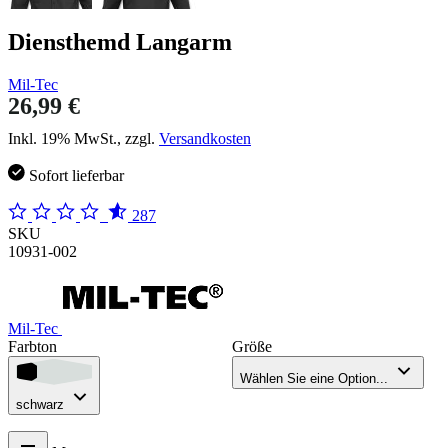
Diensthemd Langarm
Mil-Tec
26,99 €
Inkl. 19% MwSt., zzgl.
Versandkosten
Sofort lieferbar
287
SKU
10931-002
Mil-Tec
Farbton
Größe
Wählen Sie eine Option...
schwarz