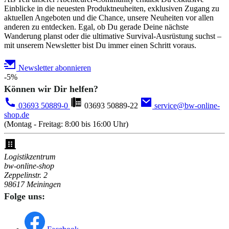
Einblicke in die neuesten Produktneuheiten, exklusiven Zugang zu
aktuellen Angeboten und die Chance, unsere Neuheiten vor allen
anderen zu entdecken. Egal, ob Du gerade Deine nächste
Wanderung planst oder die ultimative Survival-Ausrüstung suchst –
mit unserem Newsletter bist Du immer einen Schritt voraus.
Newsletter abonnieren
-5%
Können wir Dir helfen?
03693 50889-0
03693 50889-22
service@bw-online-
shop.de
(Montag - Freitag: 8:00 bis 16:00 Uhr)
Logistikzentrum
bw-online-shop
Zeppelinstr. 2
98617 Meiningen
Folge uns: