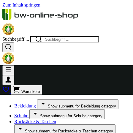
Zum Inhalt springen
Suchbegriff ...
Warenkorb
Bekleidung
Show submenu for Bekleidung category
Schuhe
Show submenu for Schuhe category
Rucksäcke & Taschen
Show submenu for Rucksäcke & Taschen category