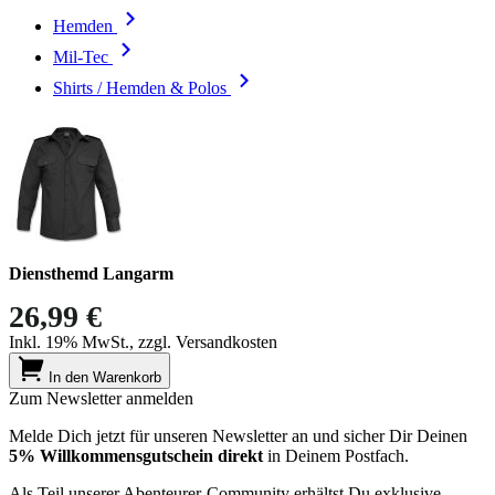
Hemden
Mil-Tec
Shirts / Hemden & Polos
Diensthemd Langarm
26,99 €
Inkl. 19% MwSt., zzgl. Versandkosten
In den Warenkorb
Zum Newsletter anmelden
Melde Dich jetzt für unseren Newsletter an und sicher Dir Deinen
5% Willkommensgutschein direkt
in Deinem Postfach.
Als Teil unserer Abenteurer-Community erhältst Du exklusive