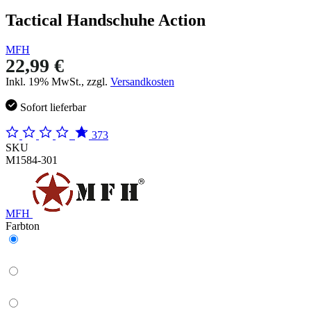
Tactical Handschuhe Action
MFH
22,99 €
Inkl. 19% MwSt., zzgl.
Versandkosten
Sofort lieferbar
373
SKU
M1584-301
MFH
Farbton