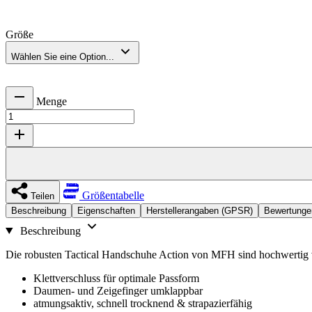
Größe
Wählen Sie eine Option...
Menge
Größentabelle
Teilen
Beschreibung
Eigenschaften
Herstellerangaben (GPSR)
Bewertunge
Beschreibung
Die robusten Tactical Handschuhe Action von MFH sind hochwertig ve
Klettverschluss für optimale Passform
Daumen- und Zeigefinger umklappbar
atmungsaktiv, schnell trocknend & strapazierfähig