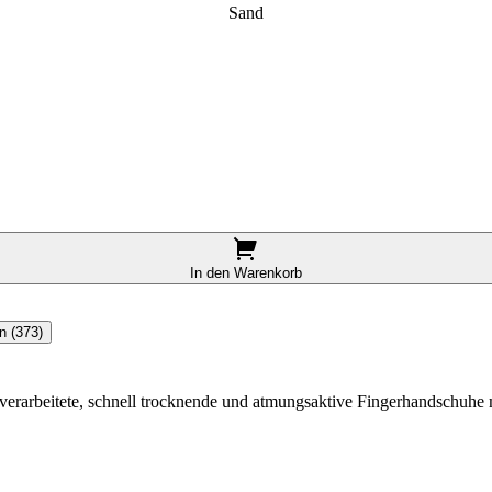
Sand
In den Warenkorb
n (373)
rarbeitete, schnell trocknende und atmungsaktive Fingerhandschuhe m