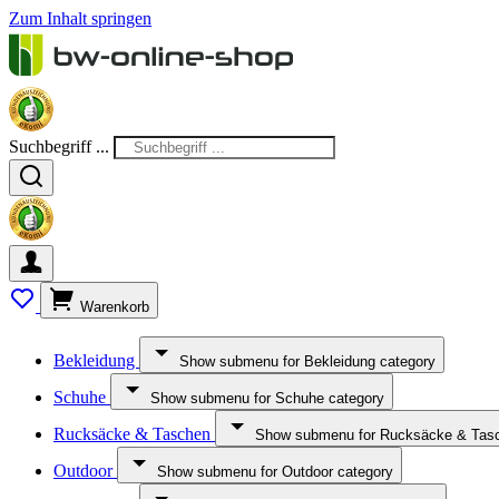
Zum Inhalt springen
Suchbegriff ...
Warenkorb
Bekleidung
Show submenu for Bekleidung category
Schuhe
Show submenu for Schuhe category
Rucksäcke & Taschen
Show submenu for Rucksäcke & Tasc
Outdoor
Show submenu for Outdoor category