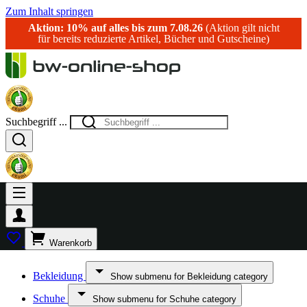
Zum Inhalt springen
Aktion: 10% auf alles bis zum 7.08.26
(Aktion gilt nicht
für bereits reduzierte Artikel, Bücher und Gutscheine)
Suchbegriff ...
Warenkorb
Bekleidung
Show submenu for Bekleidung category
Schuhe
Show submenu for Schuhe category