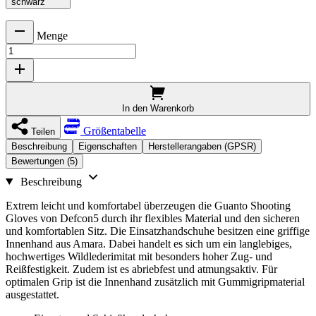
schwarz
Menge
In den Warenkorb
Größentabelle
Teilen
Beschreibung
Eigenschaften
Herstellerangaben (GPSR)
Bewertungen (5)
Beschreibung
Extrem leicht und komfortabel überzeugen die Guanto Shooting
Gloves von Defcon5 durch ihr flexibles Material und den sicheren
und komfortablen Sitz. Die Einsatzhandschuhe besitzen eine griffige
Innenhand aus Amara. Dabei handelt es sich um ein langlebiges,
hochwertiges Wildlederimitat mit besonders hoher Zug- und
Reißfestigkeit. Zudem ist es abriebfest und atmungsaktiv. Für
optimalen Grip ist die Innenhand zusätzlich mit Gummigripmaterial
ausgestattet.