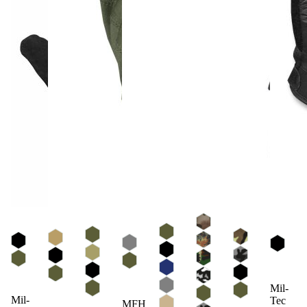
Mil-
Mil-
Tec
MFH