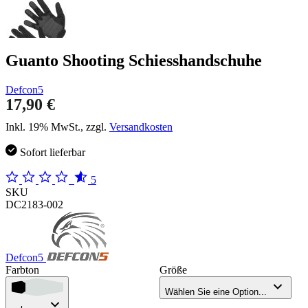
Guanto Shooting Schiesshandschuhe
Defcon5
17,90 €
Inkl. 19% MwSt., zzgl.
Versandkosten
Sofort lieferbar
5
SKU
DC2183-002
Defcon5
Farbton
Größe
Wählen Sie eine Option...