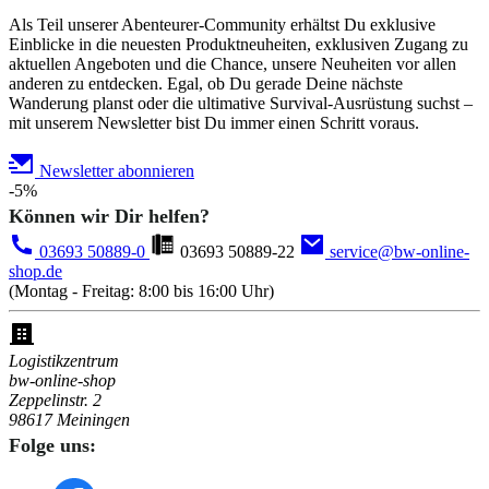
Als Teil unserer Abenteurer-Community erhältst Du exklusive
Einblicke in die neuesten Produktneuheiten, exklusiven Zugang zu
aktuellen Angeboten und die Chance, unsere Neuheiten vor allen
anderen zu entdecken. Egal, ob Du gerade Deine nächste
Wanderung planst oder die ultimative Survival-Ausrüstung suchst –
mit unserem Newsletter bist Du immer einen Schritt voraus.
Newsletter abonnieren
-5%
Können wir Dir helfen?
03693 50889-0
03693 50889-22
service@bw-online-
shop.de
(Montag - Freitag: 8:00 bis 16:00 Uhr)
Logistikzentrum
bw-online-shop
Zeppelinstr. 2
98617 Meiningen
Folge uns: