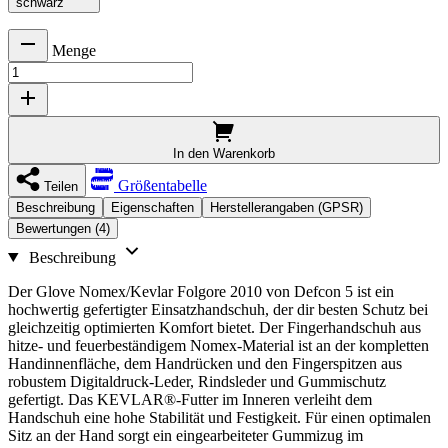
schwarz
Menge
In den Warenkorb
Größentabelle
Teilen
Beschreibung
Eigenschaften
Herstellerangaben (GPSR)
Bewertungen (4)
Beschreibung
Der Glove Nomex/Kevlar Folgore 2010 von Defcon 5 ist ein
hochwertig gefertigter Einsatzhandschuh, der dir besten Schutz bei
gleichzeitig optimierten Komfort bietet. Der Fingerhandschuh aus
hitze- und feuerbeständigem Nomex-Material ist an der kompletten
Handinnenfläche, dem Handrücken und den Fingerspitzen aus
robustem Digitaldruck-Leder, Rindsleder und Gummischutz
gefertigt. Das KEVLAR®-Futter im Inneren verleiht dem
Handschuh eine hohe Stabilität und Festigkeit. Für einen optimalen
Sitz an der Hand sorgt ein eingearbeiteter Gummizug im