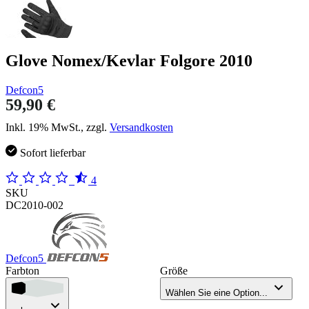
Glove Nomex/Kevlar Folgore 2010
Defcon5
59,90 €
Inkl. 19% MwSt., zzgl.
Versandkosten
Sofort lieferbar
4
SKU
DC2010-002
Defcon5
Farbton
Größe
Wählen Sie eine Option...