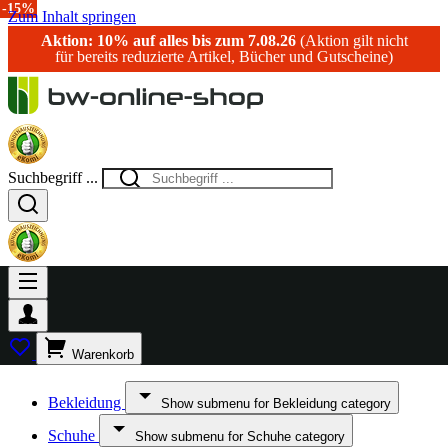
-15%
Zum Inhalt springen
Aktion: 10% auf alles bis zum 7.08.26
(Aktion gilt nicht
für bereits reduzierte Artikel, Bücher und Gutscheine)
Suchbegriff ...
Warenkorb
Bekleidung
Show submenu for Bekleidung category
Schuhe
Show submenu for Schuhe category