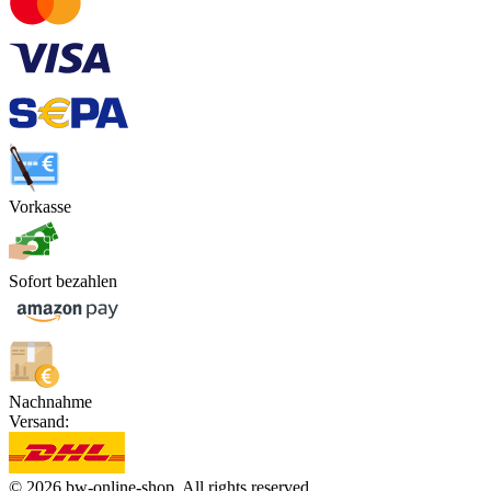
Vorkasse
Sofort bezahlen
Nachnahme
Versand:
© 2026 bw-online-shop. All rights reserved.