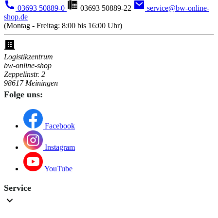
03693 50889-0
03693 50889-22
service@bw-online-
shop.de
(Montag - Freitag: 8:00 bis 16:00 Uhr)
Logistikzentrum
bw-online-shop
Zeppelinstr. 2
98617 Meiningen
Folge uns:
Facebook
Instagram
YouTube
Service