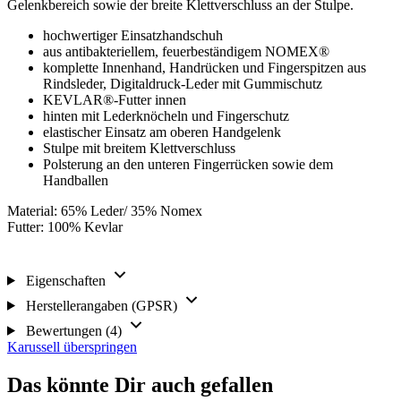
Gelenkbereich sowie der breite Klettverschluss an der Stulpe.
hochwertiger Einsatzhandschuh
aus antibakteriellem, feuerbeständigem NOMEX®
komplette Innenhand, Handrücken und Fingerspitzen aus
Rindsleder, Digitaldruck-Leder mit Gummischutz
KEVLAR®-Futter innen
hinten mit Lederknöcheln und Fingerschutz
elastischer Einsatz am oberen Handgelenk
Stulpe mit breitem Klettverschluss
Polsterung an den unteren Fingerrücken sowie dem
Handballen
Material: 65% Leder/ 35% Nomex
Futter: 100% Kevlar
Eigenschaften
Herstellerangaben (GPSR)
Bewertungen (4)
Karussell überspringen
Das könnte Dir auch gefallen