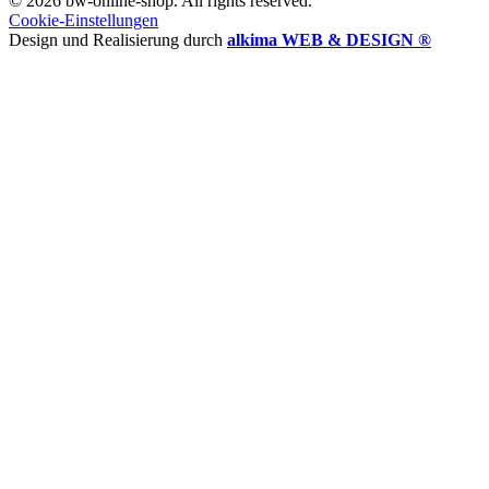
© 2026 bw-online-shop. All rights reserved.
Cookie-Einstellungen
Design und Realisierung durch
alkima WEB & DESIGN ®