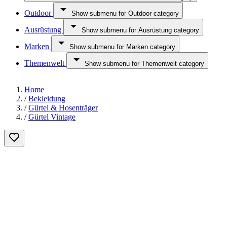
Outdoor
Show submenu for Outdoor category
Ausrüstung
Show submenu for Ausrüstung category
Marken
Show submenu for Marken category
Themenwelt
Show submenu for Themenwelt category
Home
/
Bekleidung
/
Gürtel & Hosenträger
/
Gürtel Vintage