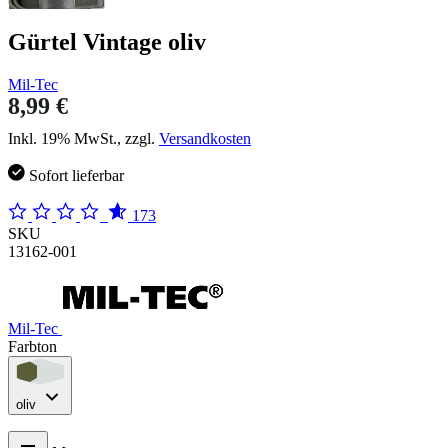
Gürtel Vintage oliv
Mil-Tec
8,99 €
Inkl. 19% MwSt., zzgl.
Versandkosten
Sofort lieferbar
173
SKU
13162-001
Mil-Tec
Farbton
oliv