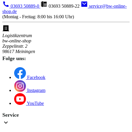
03693 50889-0
03693 50889-22
service@bw-online-
shop.de
(Montag - Freitag: 8:00 bis 16:00 Uhr)
Logistikzentrum
bw-online-shop
Zeppelinstr. 2
98617 Meiningen
Folge uns:
Facebook
Instagram
YouTube
Service