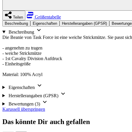
Größentabelle
Teilen
Beschreibung
Eigenschaften
Herstellerangaben (GPSR)
Bewertungen
Beschreibung
Die Beanie von Task Force ist eine weiche Strickmütze. Sie passt sic
- angenehm zu tragen
- weiche Strickmütze
- 1st Cavalry Division Aufdruck
- Einheitsgröße
Material: 100% Acryl
Eigenschaften
Herstellerangaben (GPSR)
Bewertungen (3)
Karussell überspringen
Das könnte Dir auch gefallen