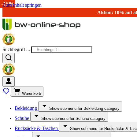
-15%
Zum Inhalt springen
Aktion: 10% auf al
Suchbegriff ...
Warenkorb
Bekleidung
Show submenu for Bekleidung category
Schuhe
Show submenu for Schuhe category
Rucksäcke & Taschen
Show submenu for Rucksäcke & Tasc