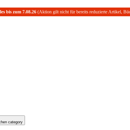
les bis zum 7.08.26
(Aktion gilt nicht für bereits reduzierte Artikel, B
hen category