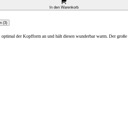
In den Warenkorb
 (3)
h optimal der Kopfform an und hält diesen wunderbar warm. Der große Pr