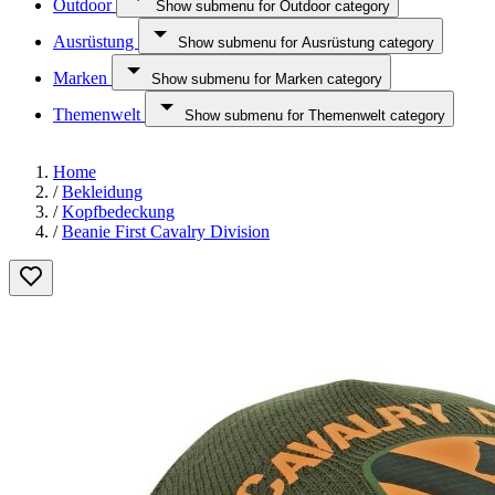
Outdoor
Show submenu for Outdoor category
Ausrüstung
Show submenu for Ausrüstung category
Marken
Show submenu for Marken category
Themenwelt
Show submenu for Themenwelt category
Home
/
Bekleidung
/
Kopfbedeckung
/
Beanie First Cavalry Division