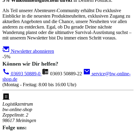
5% Willkommensgutschein direkt
in Deinem Postfach.
Als Teil unserer Abenteurer-Community erhältst Du exklusive
Einblicke in die neuesten Produktneuheiten, exklusiven Zugang zu
aktuellen Angeboten und die Chance, unsere Neuheiten vor allen
anderen zu entdecken. Egal, ob Du gerade Deine nächste
Wanderung planst oder die ultimative Survival-Ausrüstung suchst –
mit unserem Newsletter bist Du immer einen Schritt voraus.
Newsletter abonnieren
-5%
Können wir Dir helfen?
03693 50889-0
03693 50889-22
service@bw-online-
shop.de
(Montag - Freitag: 8:00 bis 16:00 Uhr)
Logistikzentrum
bw-online-shop
Zeppelinstr. 2
98617 Meiningen
Folge uns: