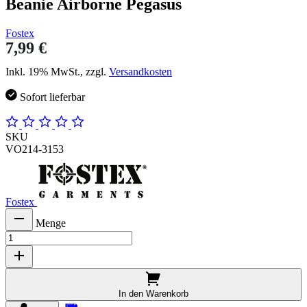
Beanie Airborne Pegasus
Fostex
7,99 €
Inkl. 19% MwSt., zzgl.
Versandkosten
Sofort lieferbar
SKU
VO214-3153
Fostex
Menge
In den Warenkorb