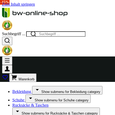
-15%
Zum Inhalt springen
Suchbegriff ...
Warenkorb
Bekleidung
Show submenu for Bekleidung category
Schuhe
Show submenu for Schuhe category
Rucksäcke & Taschen
Show submenu for Rucksäcke & Taschen category