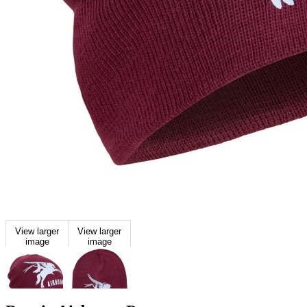
View larger
View larger
image
image