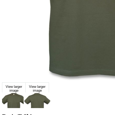
View larger
View larger
image
image