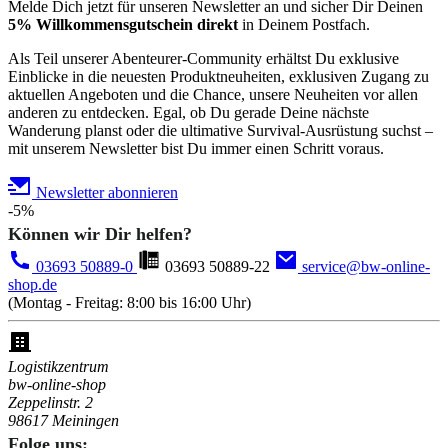
Melde Dich jetzt für unseren Newsletter an und sicher Dir Deinen
5% Willkommensgutschein direkt
in Deinem Postfach.
Als Teil unserer Abenteurer-Community erhältst Du exklusive
Einblicke in die neuesten Produktneuheiten, exklusiven Zugang zu
aktuellen Angeboten und die Chance, unsere Neuheiten vor allen
anderen zu entdecken. Egal, ob Du gerade Deine nächste
Wanderung planst oder die ultimative Survival-Ausrüstung suchst –
mit unserem Newsletter bist Du immer einen Schritt voraus.
Newsletter abonnieren
-5%
Können wir Dir helfen?
03693 50889-0
03693 50889-22
service@bw-online-
shop.de
(Montag - Freitag: 8:00 bis 16:00 Uhr)
Logistikzentrum
bw-online-shop
Zeppelinstr. 2
98617 Meiningen
Folge uns: