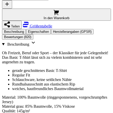
In den Warenkorb
Größentabelle
Teilen
Beschreibung
Eigenschaften
Herstellerangaben (GPSR)
Bewertungen (820)
Beschreibung
Ob Freizeit, Beruf oder Sport – der Klassiker für jede Gelegenheit!
Das Basic T-Shirt lässt sich zu vielem kombinieren und ist sehr
angenehm zu tragen.
gerade geschnittenes Basic T-Shirt
Regular Fit
Schlauchware, keine seitlichen Nähte
Rundhalsausschnitt aus elastischem Rip
weiches, hautfreundliches Baumwollmaterial
Material: 100% Baumwolle (ringgesponnenens, vorgeschrumpftes
Jersey)
Material grau: 85% Baumwolle, 15% Viskose
Qualität: 145g/m²