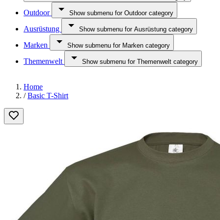
Outdoor
Show submenu for Outdoor category
Ausrüstung
Show submenu for Ausrüstung category
Marken
Show submenu for Marken category
Themenwelt
Show submenu for Themenwelt category
Home
/
Basic T-Shirt