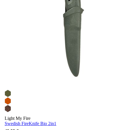
Light My Fire
Swedish FireKnife Bio 2in1