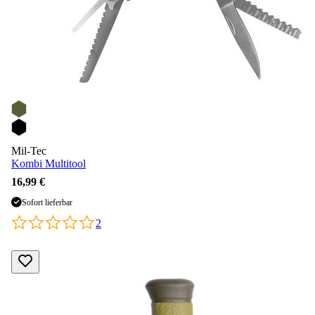
Mil-Tec
Kombi Multitool
16,99 €
Sofort lieferbar
2