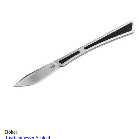
Böker
Taschenmesser Scalpel