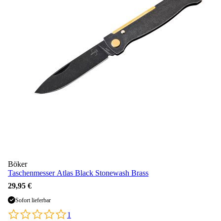
Böker
Taschenmesser Atlas Black Stonewash Brass
29,95 €
Sofort lieferbar
1