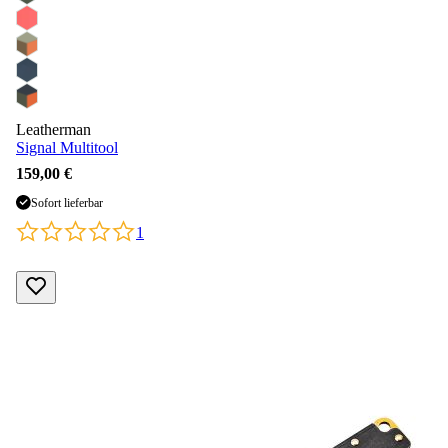
Leatherman
Signal Multitool
159,00 €
Sofort lieferbar
1