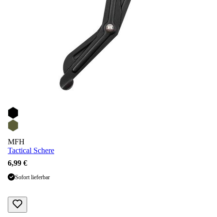
MFH
Tactical Schere
6,99 €
Sofort lieferbar