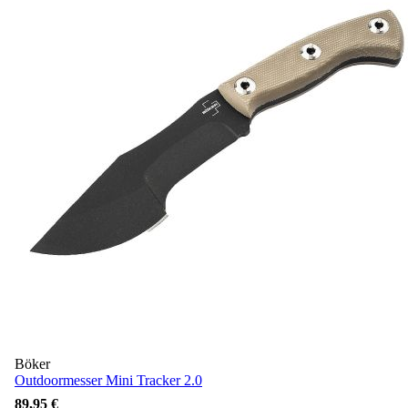
Böker
Outdoormesser Mini Tracker 2.0
89,95 €