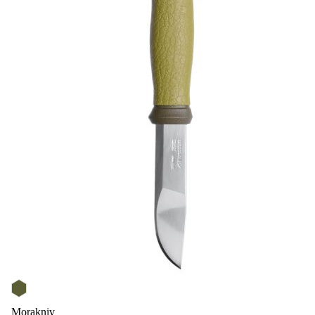
Morakniv