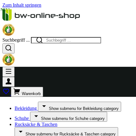
Zum Inhalt springen
NEU!
Suchbegriff ...
Warenkorb
Bekleidung
Show submenu for Bekleidung category
Schuhe
Show submenu for Schuhe category
Rucksäcke & Taschen
Show submenu for Rucksäcke & Taschen category