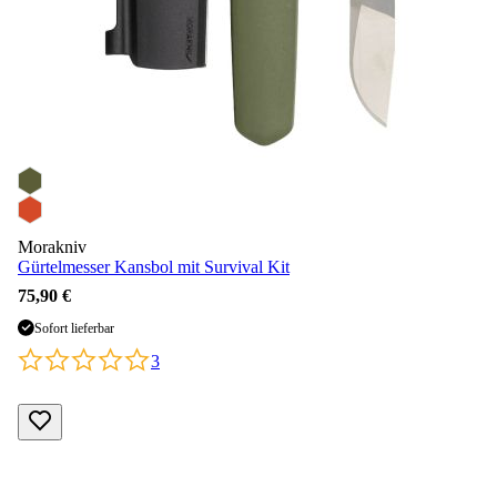
Morakniv
Gürtelmesser Kansbol mit Survival Kit
75,90 €
Sofort lieferbar
3