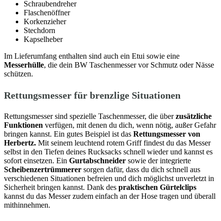
Schraubendreher
Flaschenöffner
Korkenzieher
Stechdorn
Kapselheber
Im Lieferumfang enthalten sind auch ein Etui sowie eine
Messerhülle
, die dein BW Taschenmesser vor Schmutz oder Nässe
schützen.
Rettungsmesser für brenzlige Situationen
Rettungsmesser sind spezielle Taschenmesser, die über
zusätzliche
Funktionen
verfügen, mit denen du dich, wenn nötig, außer Gefahr
bringen kannst. Ein gutes Beispiel ist das
Rettungsmesser von
Herbertz.
Mit seinem leuchtend rotem Griff findest du das Messer
selbst in den Tiefen deines Rucksacks schnell wieder und kannst es
sofort einsetzen. Ein
Gurtabschneider
sowie der integrierte
Scheibenzertrümmerer
sorgen dafür, dass du dich schnell aus
verschiedenen Situationen befreien und dich möglichst unverletzt in
Sicherheit bringen kannst. Dank des
praktischen Gürtelclips
kannst du das Messer zudem einfach an der Hose tragen und überall
mithinnehmen.