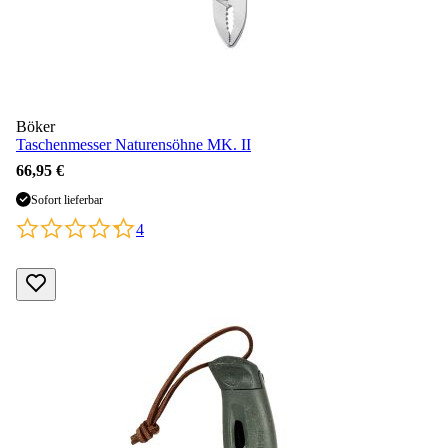
Böker
Taschenmesser Naturensöhne MK. II
66,95 €
Sofort lieferbar
4