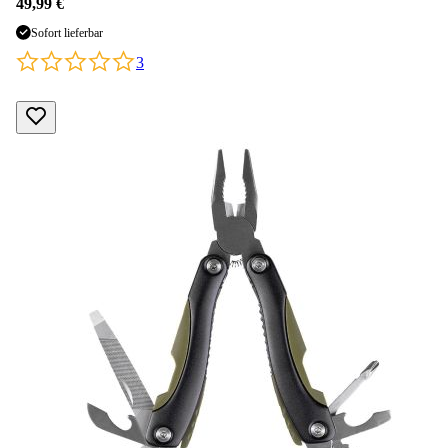
49,99 €
Sofort lieferbar
3