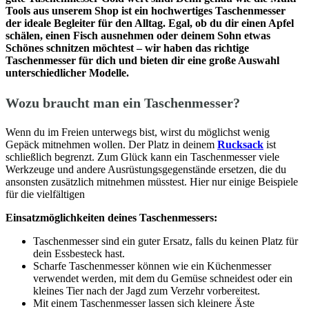
Tools aus unserem Shop ist ein hochwertiges Taschenmesser
der ideale Begleiter für den Alltag. Egal, ob du dir einen Apfel
schälen, einen Fisch ausnehmen oder deinem Sohn etwas
Schönes schnitzen möchtest – wir haben das richtige
Taschenmesser für dich und bieten dir eine große Auswahl
unterschiedlicher Modelle.
Wozu braucht man ein Taschenmesser?
Wenn du im Freien unterwegs bist, wirst du möglichst wenig
Gepäck mitnehmen wollen. Der Platz in deinem
Rucksack
ist
schließlich begrenzt. Zum Glück kann ein Taschenmesser viele
Werkzeuge und andere Ausrüstungsgegenstände ersetzen, die du
ansonsten zusätzlich mitnehmen müsstest. Hier nur einige Beispiele
für die vielfältigen
Einsatzmöglichkeiten deines Taschenmessers:
Taschenmesser sind ein guter Ersatz, falls du keinen Platz für
dein Essbesteck hast.
Scharfe Taschenmesser können wie ein Küchenmesser
verwendet werden, mit dem du Gemüse schneidest oder ein
kleines Tier nach der Jagd zum Verzehr vorbereitest.
Mit einem Taschenmesser lassen sich kleinere Äste