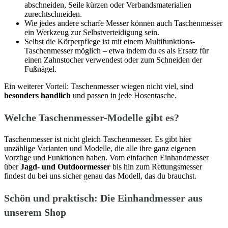
abschneiden, Seile kürzen oder Verbandsmaterialien
zurechtschneiden.
Wie jedes andere scharfe Messer können auch Taschenmesser
ein Werkzeug zur Selbstverteidigung sein.
Selbst die Körperpflege ist mit einem Multifunktions-
Taschenmesser möglich – etwa indem du es als Ersatz für
einen Zahnstocher verwendest oder zum Schneiden der
Fußnägel.
Ein weiterer Vorteil: Taschenmesser wiegen nicht viel, sind
besonders handlich
und passen in jede Hosentasche.
Welche Taschenmesser-Modelle gibt es?
Taschenmesser ist nicht gleich Taschenmesser. Es gibt hier
unzählige Varianten und Modelle, die alle ihre ganz eigenen
Vorzüge und Funktionen haben. Vom einfachen Einhandmesser
über
Jagd- und Outdoormesser
bis hin zum Rettungsmesser
findest du bei uns sicher genau das Modell, das du brauchst.
Schön und praktisch: Die Einhandmesser aus
unserem Shop