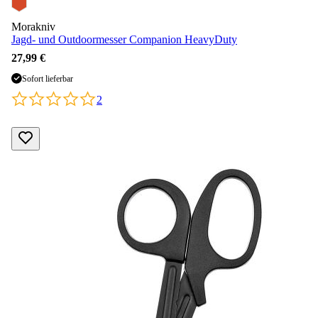
Morakniv
Jagd- und Outdoormesser Companion HeavyDuty
27,99 €
Sofort lieferbar
2