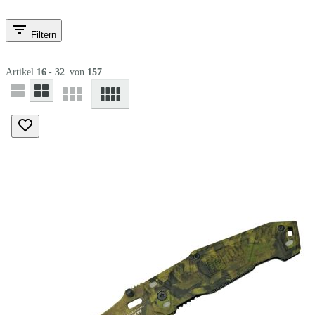
Filtern
Artikel
16
-
32
von
157