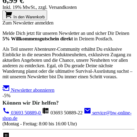
6,99 €
Inkl. 19% MwSt., zzgl. Versandkosten
In den Warenkorb
Zum Newsletter anmelden
Melde Dich jetzt für unseren Newsletter an und sicher Dir Deinen
5% Willkommensgutschein direkt
in Deinem Postfach.
Als Teil unserer Abenteurer-Community erhältst Du exklusive
Einblicke in die neuesten Produktneuheiten, exklusiven Zugang zu
aktuellen Angeboten und die Chance, unsere Neuheiten vor allen
anderen zu entdecken. Egal, ob Du gerade Deine nächste
Wanderung planst oder die ultimative Survival-Ausrüstung suchst –
mit unserem Newsletter bist Du immer einen Schritt voraus.
Newsletter abonnieren
-5%
Können wir Dir helfen?
03693 50889-0
03693 50889-22
service@bw-online-
shop.de
(Montag - Freitag: 8:00 bis 16:00 Uhr)