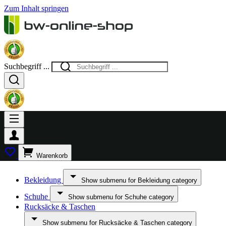
Zum Inhalt springen
Suchbegriff ...
Warenkorb
Bekleidung
Show submenu for Bekleidung category
Schuhe
Show submenu for Schuhe category
Rucksäcke & Taschen
Show submenu for Rucksäcke & Taschen category