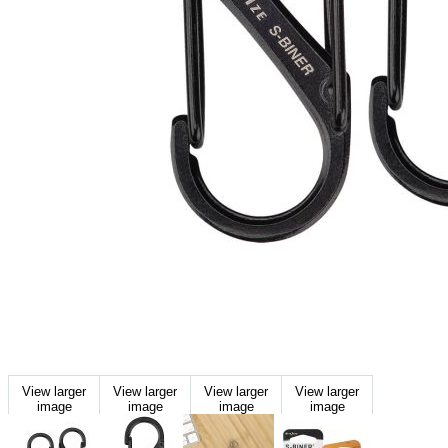
View larger
View larger
View larger
View larger
image
image
image
image