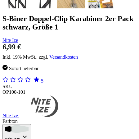
S-Biner Doppel-Clip Karabiner 2er Pack
schwarz, Größe 1
Nite Ize
6,99 €
Inkl. 19% MwSt., zzgl.
Versandkosten
Sofort lieferbar
5
SKU
OP100-101
Nite Ize
Farbton