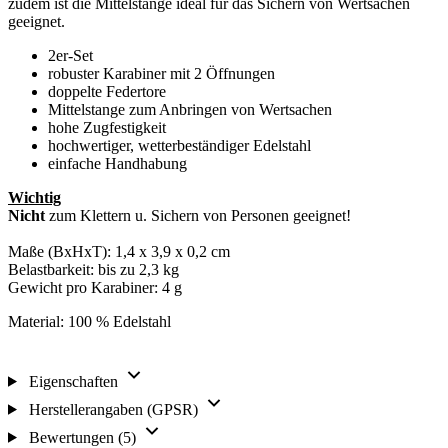
zudem ist die Mittelstange ideal für das Sichern von Wertsachen
geeignet.
2er-Set
robuster Karabiner mit 2 Öffnungen
doppelte Federtore
Mittelstange zum Anbringen von Wertsachen
hohe Zugfestigkeit
hochwertiger, wetterbeständiger Edelstahl
einfache Handhabung
Wichtig
Nicht
zum Klettern u. Sichern von Personen geeignet!
Maße (BxHxT): 1,4 x 3,9 x 0,2 cm
Belastbarkeit: bis zu 2,3 kg
Gewicht pro Karabiner: 4 g
Material: 100 % Edelstahl
Eigenschaften
Herstellerangaben (GPSR)
Bewertungen (5)