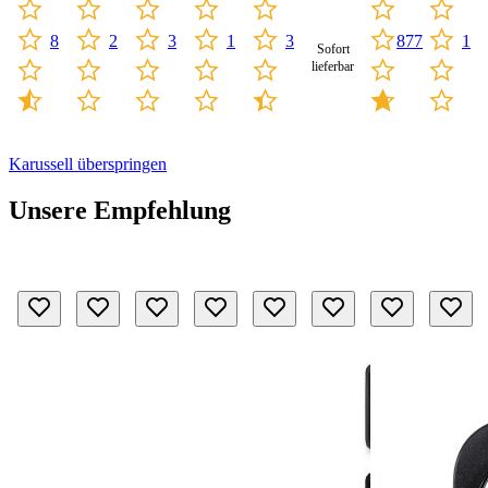
3
1
877
8
2
3
1
Sofort
lieferbar
Karussell überspringen
Unsere Empfehlung