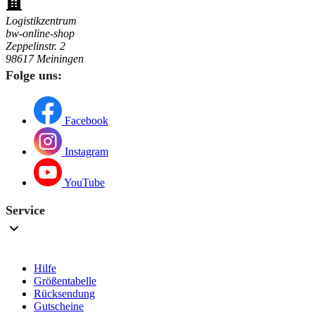
Logistikzentrum
bw-online-shop
Zeppelinstr. 2
98617 Meiningen
Folge uns:
Facebook
Instagram
YouTube
Service
Hilfe
Größentabelle
Rücksendung
Gutscheine