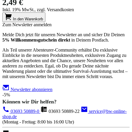
2,49 €
Inkl. 19% MwSt., zzgl. Versandkosten
In den Warenkorb
Zum Newsletter anmelden
Melde Dich jetzt für unseren Newsletter an und sicher Dir Deinen
5% Willkommensgutschein direkt
in Deinem Postfach.
Als Teil unserer Abenteurer-Community erhältst Du exklusive
Einblicke in die neuesten Produktneuheiten, exklusiven Zugang zu
aktuellen Angeboten und die Chance, unsere Neuheiten vor allen
anderen zu entdecken. Egal, ob Du gerade Deine nächste
Wanderung planst oder die ultimative Survival-Ausrüstung suchst –
mit unserem Newsletter bist Du immer einen Schritt voraus.
Newsletter abonnieren
-5%
Können wir Dir helfen?
03693 50889-0
03693 50889-22
service@bw-online-
shop.de
(Montag - Freitag: 8:00 bis 16:00 Uhr)