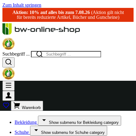
Zum Inhalt springen
Aktion: 10% auf alles bis zum 7.08.26
(Aktion gilt nicht
für bereits reduzierte Artikel, Bücher und Gutscheine)
Suchbegriff ...
Warenkorb
Bekleidung
Show submenu for Bekleidung category
Schuhe
Show submenu for Schuhe category