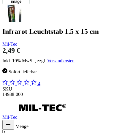
image
Infrarot Leuchtstab 1.5 x 15 cm
Mil-Tec
2,49 €
Inkl. 19% MwSt., zzgl.
Versandkosten
Sofort lieferbar
4
SKU
14938-000
Mil-Tec
Menge