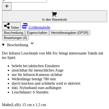
In den Warenkorb
Größentabelle
Teilen
Beschreibung
Eigenschaften
Herstellerangaben (GPSR)
Bewertungen (4)
Beschreibung
Der Infrarot Leuchtstab von Mil-Tec bringt interessante Taktik mit
ins Spiel.
beliebt bei taktischen Einsätzen
unsichtbar für menschliches Auge
nur für Infrarot-Kameras sichtbar
Wellenlänge beträgt 780 mm
durch knicken und schütteln wird er aktiviert
inkl. Nylonband zum aufhängen
Leuchtdauer: 6 Stunden
Maße(LxB): 15 cm x 1,5 cm