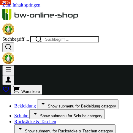
-20%
Zum Inhalt springen
Suchbegriff ...
Warenkorb
Bekleidung
Show submenu for Bekleidung category
Schuhe
Show submenu for Schuhe category
Rucksäcke & Taschen
Show submenu for Rucksäcke & Taschen category