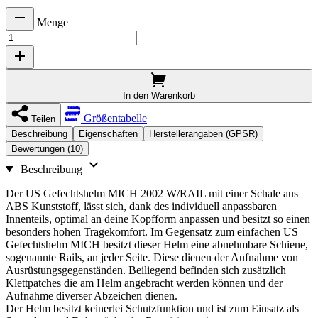
Menge
In den Warenkorb
Größentabelle
Teilen
Beschreibung
Eigenschaften
Herstellerangaben (GPSR)
Bewertungen (10)
Beschreibung
Der US Gefechtshelm MICH 2002 W/RAIL mit einer Schale aus
ABS Kunststoff, lässt sich, dank des individuell anpassbaren
Innenteils, optimal an deine Kopfform anpassen und besitzt so einen
besonders hohen Tragekomfort. Im Gegensatz zum einfachen US
Gefechtshelm MICH besitzt dieser Helm eine abnehmbare Schiene,
sogenannte Rails, an jeder Seite. Diese dienen der Aufnahme von
Ausrüstungsgegenständen. Beiliegend befinden sich zusätzlich
Klettpatches die am Helm angebracht werden können und der
Aufnahme diverser Abzeichen dienen.
Der Helm besitzt keinerlei Schutzfunktion und ist zum Einsatz als