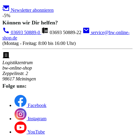
Newsletter abonnieren
-5%
Können wir Dir helfen?
03693 50889-0
03693 50889-22
service@bw-online-
shop.de
(Montag - Freitag: 8:00 bis 16:00 Uhr)
Logistikzentrum
bw-online-shop
Zeppelinstr. 2
98617 Meiningen
Folge uns:
Facebook
Instagram
YouTube