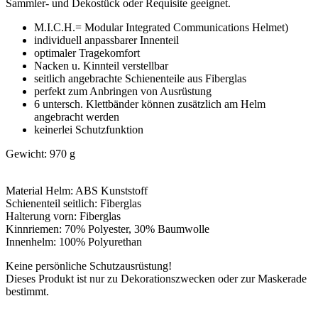
Sammler- und Dekostück oder Requisite geeignet.
M.I.C.H.= Modular Integrated Communications Helmet)
individuell anpassbarer Innenteil
optimaler Tragekomfort
Nacken u. Kinnteil verstellbar
seitlich angebrachte Schienenteile aus Fiberglas
perfekt zum Anbringen von Ausrüstung
6 untersch. Klettbänder können zusätzlich am Helm
angebracht werden
keinerlei Schutzfunktion
Gewicht: 970 g
Material Helm: ABS Kunststoff
Schienenteil seitlich: Fiberglas
Halterung vorn: Fiberglas
Kinnriemen: 70% Polyester, 30% Baumwolle
Innenhelm: 100% Polyurethan
Keine persönliche Schutzausrüstung!
Dieses Produkt ist nur zu Dekorationszwecken oder zur Maskerade
bestimmt.