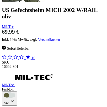
US Gefechtshelm MICH 2002 W/RAIL
oliv
Mil-Tec
69,99 €
Inkl. 19% MwSt., zzgl.
Versandkosten
Sofort lieferbar
10
SKU
16662-301
Mil-Tec
Farbton
oliv