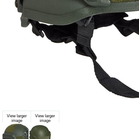
View larger
View larger
image
image