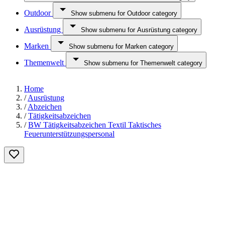
Outdoor
Show submenu for Outdoor category
Ausrüstung
Show submenu for Ausrüstung category
Marken
Show submenu for Marken category
Themenwelt
Show submenu for Themenwelt category
Home
/
Ausrüstung
/
Abzeichen
/
Tätigkeitsabzeichen
/
BW Tätigkeitsabzeichen Textil Taktisches
Feuerunterstützungspersonal