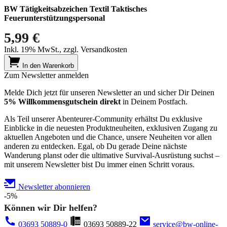
BW Tätigkeitsabzeichen Textil Taktisches
Feuerunterstützungspersonal
5,99 €
Inkl. 19% MwSt., zzgl. Versandkosten
In den Warenkorb
Zum Newsletter anmelden
Melde Dich jetzt für unseren Newsletter an und sicher Dir Deinen
5% Willkommensgutschein direkt
in Deinem Postfach.
Als Teil unserer Abenteurer-Community erhältst Du exklusive
Einblicke in die neuesten Produktneuheiten, exklusiven Zugang zu
aktuellen Angeboten und die Chance, unsere Neuheiten vor allen
anderen zu entdecken. Egal, ob Du gerade Deine nächste
Wanderung planst oder die ultimative Survival-Ausrüstung suchst –
mit unserem Newsletter bist Du immer einen Schritt voraus.
Newsletter abonnieren
-5%
Können wir Dir helfen?
03693 50889-0
03693 50889-22
service@bw-online-