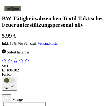
BW Tätigkeitsabzeichen Textil Taktisches
Feuerunterstützungspersonal oliv
5,99 €
Inkl. 19% MwSt., zzgl.
Versandkosten
Sofort lieferbar
SKU
EF108-302
Farbton
oliv
Menge