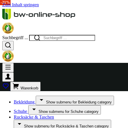
-21%
Zum Inhalt springen
Suchbegriff ...
Warenkorb
Bekleidung
Show submenu for Bekleidung category
Schuhe
Show submenu for Schuhe category
Rucksäcke & Taschen
Show submenu for Rucksäcke & Taschen category