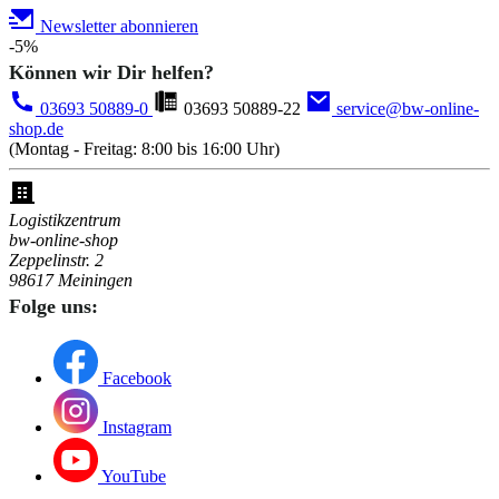
Newsletter abonnieren
-5%
Können wir Dir helfen?
03693 50889-0
03693 50889-22
service@bw-online-
shop.de
(Montag - Freitag: 8:00 bis 16:00 Uhr)
Logistikzentrum
bw-online-shop
Zeppelinstr. 2
98617 Meiningen
Folge uns:
Facebook
Instagram
YouTube