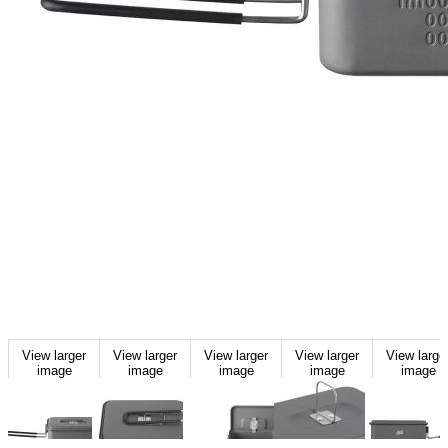
View larger
View larger
View larger
View larger
View large
image
image
image
image
image