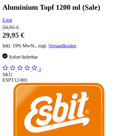
Aluminium Topf 1200 ml (Sale)
Esbit
59,95 €
29,95 €
Inkl. 19% MwSt., zzgl.
Versandkosten
Sofort lieferbar
1
SKU
ESPT12-001