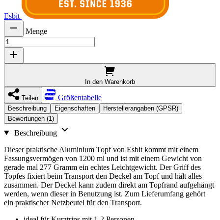
Esbit
Menge
In den Warenkorb
Größentabelle
Teilen
Beschreibung
Eigenschaften
Herstellerangaben (GPSR)
Bewertungen (1)
Beschreibung
Dieser praktische Aluminium Topf von Esbit kommt mit einem
Fassungsvermögen von 1200 ml und ist mit einem Gewicht von
gerade mal 277 Gramm ein echtes Leichtgewicht. Der Griff des
Topfes fixiert beim Transport den Deckel am Topf und hält alles
zusammen. Der Deckel kann zudem direkt am Topfrand aufgehängt
werden, wenn dieser in Benutzung ist. Zum Lieferumfang gehört
ein praktischer Netzbeutel für den Transport.
ideal für Kurztrips mit 1-2 Personen