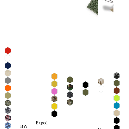
Exped
BW