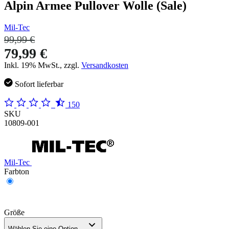
Alpin Armee Pullover Wolle (Sale)
Mil-Tec
99,99 €
79,99 €
Inkl. 19% MwSt., zzgl.
Versandkosten
Sofort lieferbar
150
SKU
10809-001
Mil-Tec
Farbton
Größe
Wählen Sie eine Option...