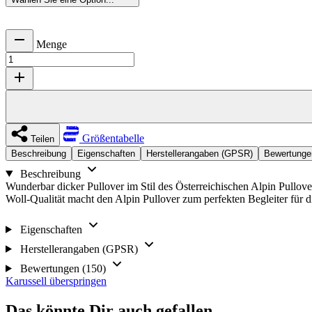
Menge
Größentabelle
Teilen
Beschreibung
Eigenschaften
Herstellerangaben (GPSR)
Bewertunge
Beschreibung
Wunderbar dicker Pullover im Stil des Österreichischen Alpin Pullove
Woll-Qualität macht den Alpin Pullover zum perfekten Begleiter für d
Eigenschaften
Herstellerangaben (GPSR)
Bewertungen (150)
Karussell überspringen
Das könnte Dir auch gefallen