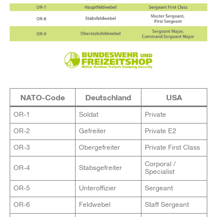
NATO-Code
Deutschland
USA
OR-1
Soldat
Private
OR-2
Gefreiter
Private E2
OR-3
Obergefreiter
Private First Class
Corporal /
OR-4
Stabsgefreiter
Specialist
OR-5
Unteroffizier
Sergeant
OR-6
Feldwebel
Staff Sergeant