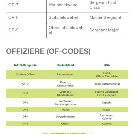
Sergeant First
OR-7
Hauptfeldwebel
Class
OR-8
Stabsfeldwebel
Master Sergeant
Oberstabsfeldweb
OR-9
Sergeant Major
el
OFFIZIERE (OF-CODES)