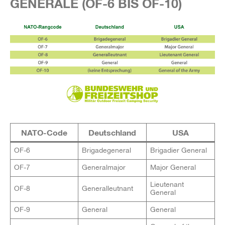
GENERALE (OF-6 BIS OF-10)
NATO-Code
Deutschland
USA
OF-6
Brigadegeneral
Brigadier General
OF-7
Generalmajor
Major General
Lieutenant
OF-8
Generalleutnant
General
OF-9
General
General