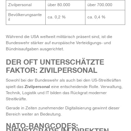
Zivilpersonal
über 80.000
über 700.000
Bevölkerungsante
ca. 0,2 %
ca. 0,4 %
il
Während die USA weltweit militärisch präsent sind, ist die
Bundeswehr stärker auf europäische Verteidigungs- und
Bündnisaufgaben ausgerichtet.
DER OFT UNTERSCHÄTZTE
FAKTOR: ZIVILPERSONAL
Sowohl bei der Bundeswehr als auch bei den US-Streitkräften
Zivilpersonal
spielt das
eine entscheidende Rolle. Verwaltung,
Technik, Logistik und IT bilden das Rückgrat moderner
Streitkräfte.
Gerade in Zeiten zunehmender Digitalisierung gewinnt dieser
Bereich weiter an Bedeutung.
NATO-RANGCODES:
DIENSTGRADE IM DIREKTEN