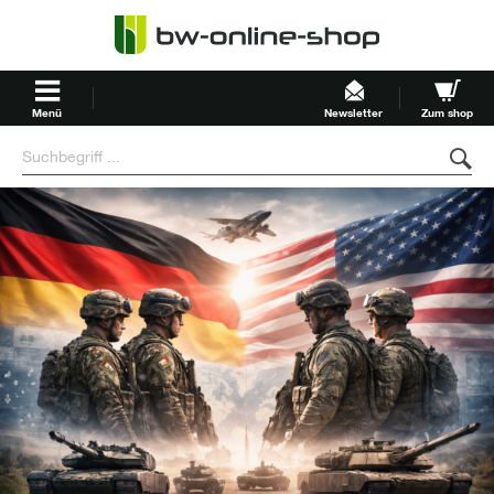
Menü
Newsletter
Zum shop