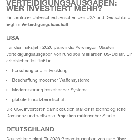
VERTEIDIGUNGSAUSGABEN:
WER INVESTIERT MEHR?
Ein zentraler Unterschied zwischen den USA und Deutschland
Verteidigungshaushalt
liegt im
.
USA
Für das Fiskaljahr 2026 planen die Vereinigten Staaten
960 Milliarden US-Dollar
Verteidigungsausgaben von rund
. Ein
erheblicher Teil fließt in:
Forschung und Entwicklung
Beschaffung moderner Waffensysteme
Modernisierung bestehender Systeme
globale Einsatzbereitschaft
Die USA investieren damit deutlich stärker in technologische
Dominanz und weltweite Projektion militärischer Stärke.
DEUTSCHLAND
über
Deutschland plant für 2026 Gesamtausgaben von rund