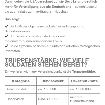
deutlich
Damit geben die USA gerechnet auf die Bevölkerung
mehr für Verteidigung aus als Deutschland
– sowohl absolut
als auch relativ zum verfügbaren Haushalt.
Das zeigt:
Die USA verfolgen eine globale Verteidigungs- und
Sicherheitsvision
Deutschland investiert stark, aber mit
regionalem/bündnisorientiertem Fokus
Beide Systeme basieren auf unterschiedlichen strategischen
Prioritäten
TRUPPENSTÄRKE: WIE VIELE
SOLDATEN STEHEN BEREIT?
Truppenstärke
Ein weiterer wichtiger Vergleichspunkt ist die
.
Kategorie
Bundeswehr
US-Streitkräfte
Aktive Soldaten
ca. 180.000
ca. 1.300.000
mehrere
Reservisten
rund 30.000+
Hunderttausend