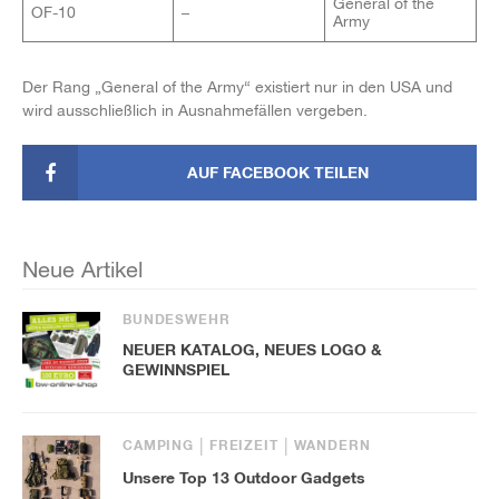
General of the
OF-10
–
Army
Der Rang „General of the Army“ existiert nur in den USA und
wird ausschließlich in Ausnahmefällen vergeben.
AUF FACEBOOK TEILEN
Neue Artikel
BUNDESWEHR
NEUER KATALOG, NEUES LOGO &
GEWINNSPIEL
CAMPING
FREIZEIT
WANDERN
Unsere Top 13 Outdoor Gadgets