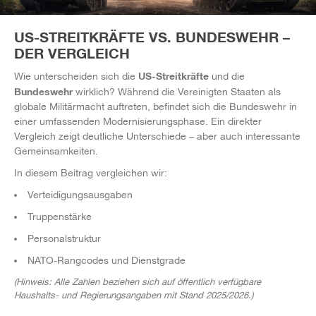
US-STREITKRÄFTE VS. BUNDESWEHR –
DER VERGLEICH
US-Streitkräfte
Wie unterscheiden sich die
und die
Bundeswehr
wirklich? Während die Vereinigten Staaten als
globale Militärmacht auftreten, befindet sich die Bundeswehr in
einer umfassenden Modernisierungsphase. Ein direkter
Vergleich zeigt deutliche Unterschiede – aber auch interessante
Gemeinsamkeiten.
In diesem Beitrag vergleichen wir:
Verteidigungsausgaben
Truppenstärke
Personalstruktur
NATO-Rangcodes und Dienstgrade
(Hinweis: Alle Zahlen beziehen sich auf öffentlich verfügbare
Haushalts- und Regierungsangaben mit Stand 2025/2026.)