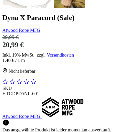
Dyna X Paracord (Sale)
Atwood Rope MFG
29,99 €
20,99 €
Inkl. 19% MwSt., zzgl.
Versandkosten
1,40 €
/ 1 m
Nicht lieferbar
SKU
HTCDPD5NL-601
Atwood Rope MFG
Das ausgewählte Produkt ist leider momentan ausverkauft.