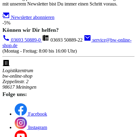
mit unserem Newsletter bist Du immer einen Schritt voraus.
Newsletter abonnieren
-5%
Können wir Dir helfen?
03693 50889-0
03693 50889-22
service@bw-online-
shop.de
(Montag - Freitag: 8:00 bis 16:00 Uhr)
Logistikzentrum
bw-online-shop
Zeppelinstr. 2
98617 Meiningen
Folge uns:
Facebook
Instagram