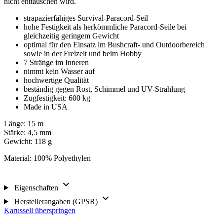
nicht enttäuschen wird.
strapazierfähiges Survival-Paracord-Seil
hohe Festigkeit als herkömmliche Paracord-Seile bei
gleichzeitig geringem Gewicht
optimal für den Einsatz im Bushcraft- und Outdoorbereich
sowie in der Freizeit und beim Hobby
7 Stränge im Inneren
nimmt kein Wasser auf
hochwertige Qualität
beständig gegen Rost, Schimmel und UV-Strahlung
Zugfestigkeit: 600 kg
Made in USA
Länge: 15 m
Stärke: 4,5 mm
Gewicht: 118 g
Material: 100% Polyethylen
Eigenschaften
Herstellerangaben (GPSR)
Karussell überspringen