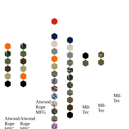
Mil-
Tec
Atwood
Mil-
Rope
Mil-
Tec
MFG
Tec
Atwood
Atwood
Rope
Rope
MFG
MFG