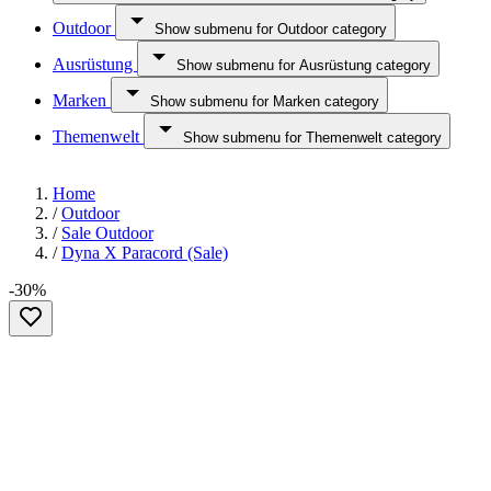
Outdoor
Show submenu for Outdoor category
Ausrüstung
Show submenu for Ausrüstung category
Marken
Show submenu for Marken category
Themenwelt
Show submenu for Themenwelt category
Home
/
Outdoor
/
Sale Outdoor
/
Dyna X Paracord (Sale)
-30%