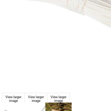
View larger
View larger
View larger
image
image
image